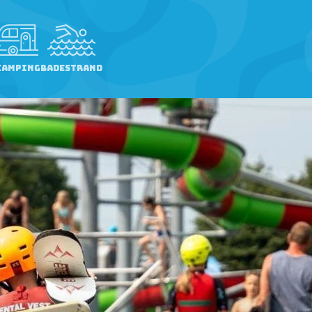
Camping
Badestrand