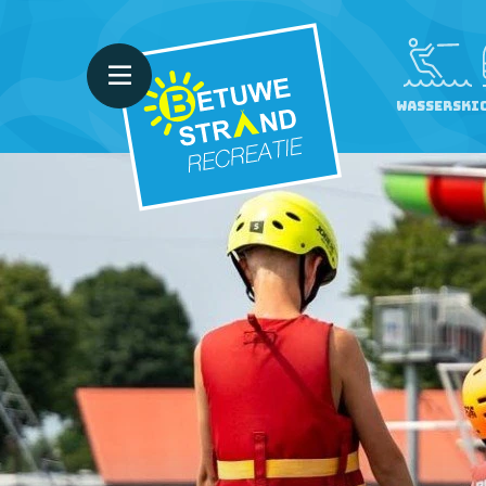
Wasserski
WASSERSKI
CAMPING
BADESTRAND