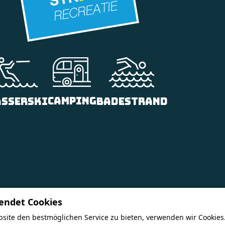
Camping
Badestrand
sserski
endet Cookies
site den bestmöglichen Service zu bieten, verwenden wir Cookies