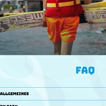
FAQ
Allgemeines
Von wann bis wann dauert die Saison 2