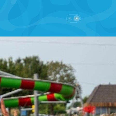
NL
DE